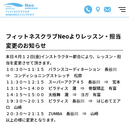
フィットネスクラブNeoよりレッスン・担当
変更のお知らせ
本日４月１２日(金)インストラクター都合により、レッスン・担
当を変更させて頂きます。
１０:３０～１１:１５ バランスコーディネーション 長谷川
⇒ コンディショニングストレッチ 松原
１１:３０～１２:１５ スーパーアクア４５ 長谷川 ⇒ 宮本
１３:１５～１４:００ ピラティス 瀧 ⇒ 骨盤矯正 有富
１４:１５～１５:００ 太極舞 瀧 ⇒ ヨガ 有富
１９:３０～２０:１５ ピラティス 長谷川 ⇒ はじめてエア
ロ 山崎
２０:３０～２１:１５ ZUMBA 長谷川 ⇒ 山崎
以上の様に変更となります。