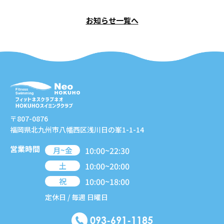
お知らせ一覧へ
〒807-0876
福岡県北九州市八幡西区浅川日の峯1-1-14
営業時間
10:00~22:30
月~金
10:00~20:00
土
10:00~18:00
祝
定休日 / 毎週 日曜日
093-691-1185